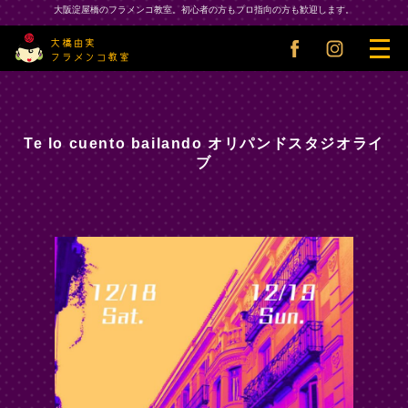
大阪淀屋橋のフラメンコ教室。初心者の方もプロ指向の方も歓迎します。
大橋由実フラメンコ教室
toggl
navig
Te lo cuento bailando オリパンドスタジオライ
ブ